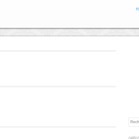
P
CATÉGO