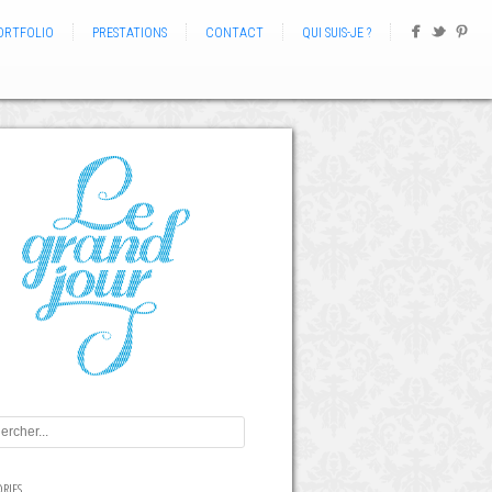
ORTFOLIO
PRESTATIONS
CONTACT
QUI SUIS-JE ?
RIES