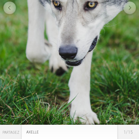
1/15
AXELLE
PARTAGEZ