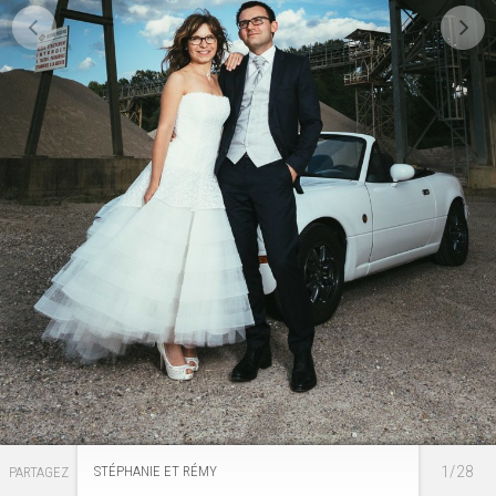
1/28
STÉPHANIE ET RÉMY
PARTAGEZ