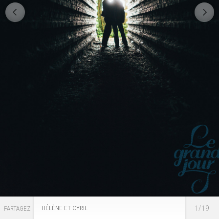
1/19
HÉLÈNE ET CYRIL
PARTAGEZ