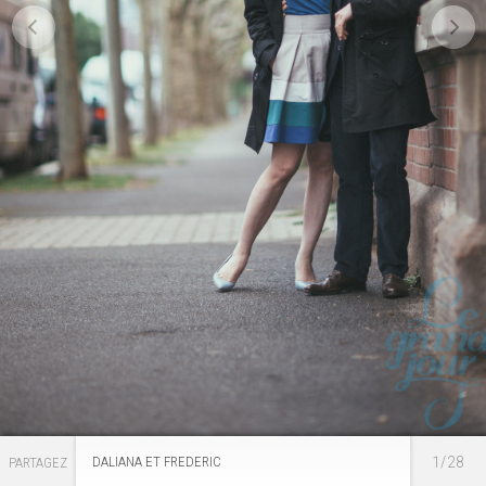
1/28
DALIANA ET FREDERIC
PARTAGEZ