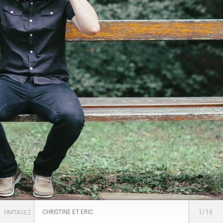
1/16
CHRISTINE ET ERIC
PARTAGEZ